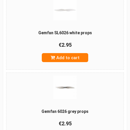
Gemfan SL6026 white props
€2.95
Add to cart
Gemfan 6026 grey props
€2.95