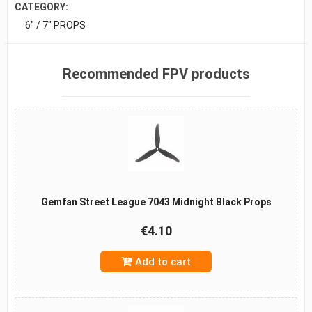
CATEGORY:
6" / 7" PROPS
Recommended FPV products
Gemfan Street League 7043 Midnight Black Props
€4.10
Add to cart