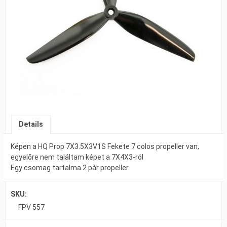
Details
Képen a HQ Prop 7X3.5X3V1S Fekete 7 colos propeller van,
egyelőre nem találtam képet a 7X4X3-ról
Egy csomag tartalma 2 pár propeller.
SKU:
FPV 557