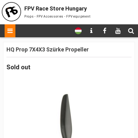
FPV Race Store Hungary
Props - FPV Accessories - FPV equipment
HQ Prop 7X4X3 Szürke Propeller
Sold out